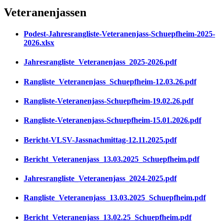
Veteranenjassen
Podest-Jahresrangliste-Veteranenjass-Schuepfheim-2025-
2026.xlsx
Jahresrangliste_Veteranenjass_2025-2026.pdf
Rangliste_Veteranenjass_Schuepfheim-12.03.26.pdf
Rangliste-Veteranenjass-Schuepfheim-19.02.26.pdf
Rangliste-Veteranenjass-Schuepfheim-15.01.2026.pdf
Bericht-VLSV-Jassnachmittag-12.11.2025.pdf
Bericht_Veteranenjass_13.03.2025_Schuepfheim.pdf
Jahresrangliste_Veteranenjass_2024-2025.pdf
Rangliste_Veteranenjass_13.03.2025_Schuepfheim.pdf
Bericht_Veteranenjass_13.02.25_Schuepfheim.pdf