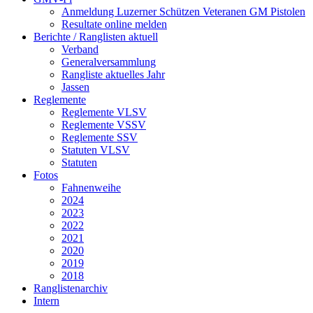
Anmeldung Luzerner Schützen Veteranen GM Pistolen
Resultate online melden
Berichte / Ranglisten aktuell
Verband
Generalversammlung
Rangliste aktuelles Jahr
Jassen
Reglemente
Reglemente VLSV
Reglemente VSSV
Reglemente SSV
Statuten VLSV
Statuten
Fotos
Fahnenweihe
2024
2023
2022
2021
2020
2019
2018
Ranglistenarchiv
Intern