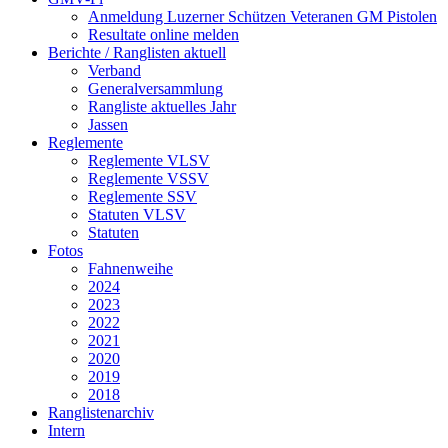
Anmeldung Luzerner Schützen Veteranen GM Pistolen
Resultate online melden
Berichte / Ranglisten aktuell
Verband
Generalversammlung
Rangliste aktuelles Jahr
Jassen
Reglemente
Reglemente VLSV
Reglemente VSSV
Reglemente SSV
Statuten VLSV
Statuten
Fotos
Fahnenweihe
2024
2023
2022
2021
2020
2019
2018
Ranglistenarchiv
Intern