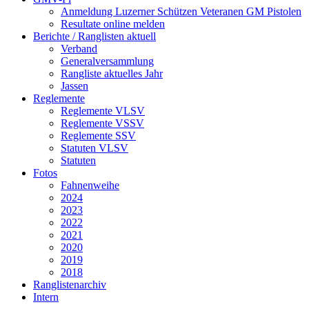
Anmeldung Luzerner Schützen Veteranen GM Pistolen
Resultate online melden
Berichte / Ranglisten aktuell
Verband
Generalversammlung
Rangliste aktuelles Jahr
Jassen
Reglemente
Reglemente VLSV
Reglemente VSSV
Reglemente SSV
Statuten VLSV
Statuten
Fotos
Fahnenweihe
2024
2023
2022
2021
2020
2019
2018
Ranglistenarchiv
Intern